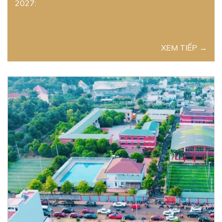
2027:
XEM TIẾP →