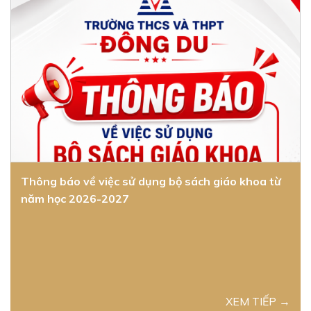
Thông báo về việc sử dụng bộ sách giáo khoa từ
năm học 2026-2027
XEM TIẾP →