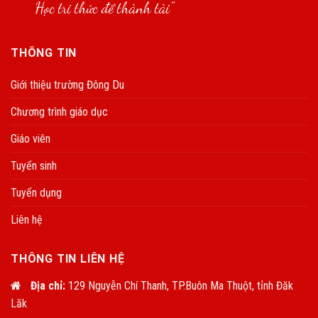
Học tri thức để thành tài"
THÔNG TIN
Giới thiệu trường Đông Du
Chương trình giáo dục
Giáo viên
Tuyển sinh
Tuyển dụng
Liên hệ
THÔNG TIN LIÊN HỆ
Địa chỉ:
129 Nguyễn Chí Thanh, TP.Buôn Ma Thuột, tỉnh Đăk
Lăk