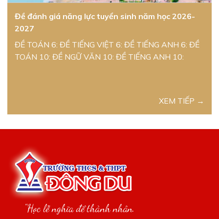
Đề đánh giá năng lực tuyển sinh năm học 2026-
2027
ĐỀ TOÁN 6: ĐỀ TIẾNG VIỆT 6: ĐỀ TIẾNG ANH 6: ĐỀ
TOÁN 10: ĐỀ NGỮ VĂN 10: ĐỀ TIẾNG ANH 10:
XEM TIẾP →
"Học lễ nghĩa để thành nhân.